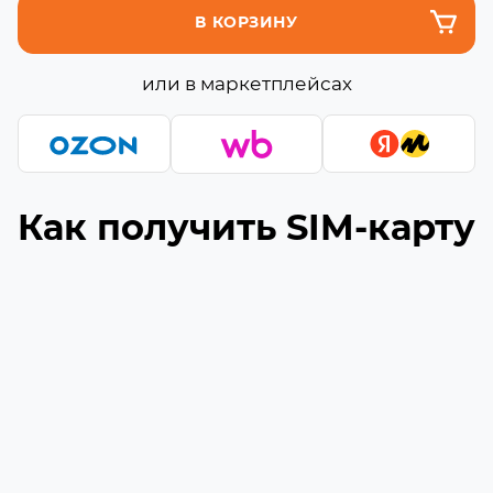
В КОРЗИНУ
или в маркетплейсах
Как получить SIM-карту
Подберите подходящую сборку
1
Выберите необходимое количество гигабайт
и минут (если они доступны) в сборке
Укажите ваш номер телефона
2