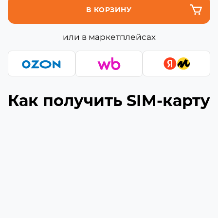
В КОРЗИНУ
или в маркетплейсах
Как получить SIM-карту
Подберите подходящую сборку
1
Выберите необходимое количество гигабайт
и минут (если они доступны) в сборке
Укажите ваш номер телефона
2