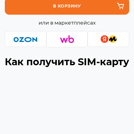
В КОРЗИНУ
или в маркетплейсах
Как получить SIM-карту
Подберите подходящую сборку
1
Выберите необходимое количество гигабайт
и минут (если они доступны) в сборке
Укажите ваш номер телефона
2