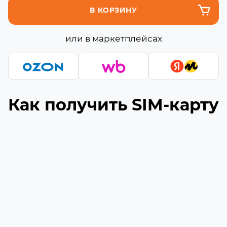
В КОРЗИНУ
или в маркетплейсах
Как получить SIM-карту
Подберите подходящую сборку
1
Выберите необходимое количество гигабайт
и минут (если они доступны) в сборке
Укажите ваш номер телефона
2