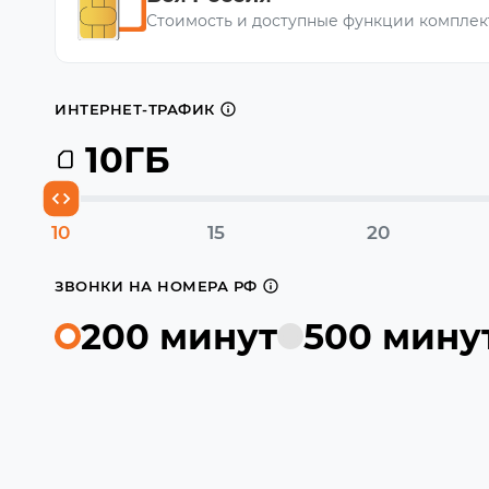
Стоимость и доступные функции комплек
ИНТЕРНЕТ-ТРАФИК
10
ГБ
10
15
20
ЗВОНКИ НА НОМЕРА РФ
200 минут
500 мину
1000 ₽
Настроить тариф можно будет в приложении 