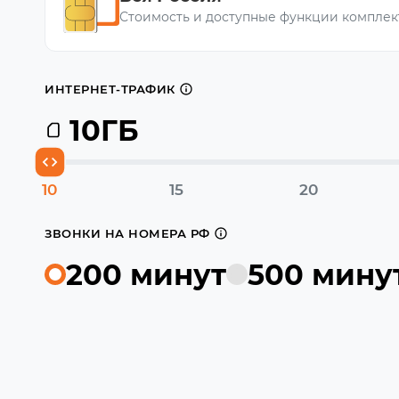
Стоимость и доступные функции комплек
ИНТЕРНЕТ-ТРАФИК
10
ГБ
10
15
20
ЗВОНКИ НА НОМЕРА РФ
200 минут
500 мину
1000 ₽
Настроить тариф можно будет в приложении 