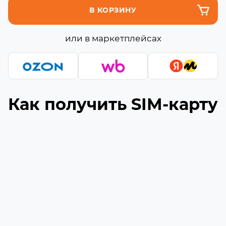
В КОРЗИНУ
или в маркетплейсах
Как получить SIM-карту
Подберите подходящую сборку
1
Выберите необходимое количество гигабайт
и минут (если они доступны) в сборке
Укажите ваш номер телефона
2