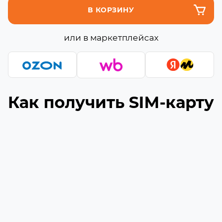
В КОРЗИНУ
или в маркетплейсах
Как получить SIM-карту
Подберите подходящую сборку
1
Выберите необходимое количество гигабайт
и минут (если они доступны) в сборке
Укажите ваш номер телефона
2