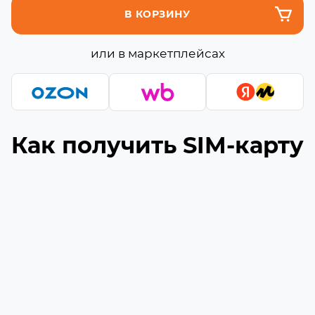
В КОРЗИНУ
или в маркетплейсах
Как получить SIM-карту
Подберите подходящую сборку
1
Выберите необходимое количество гигабайт
и минут (если они доступны) в сборке
Укажите ваш номер телефона
2