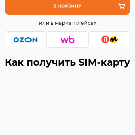
В КОРЗИНУ
или в маркетплейсах
Как получить SIM-карту
Подберите подходящую сборку
1
Выберите необходимое количество гигабайт
и минут (если они доступны) в сборке
Укажите ваш номер телефона
2