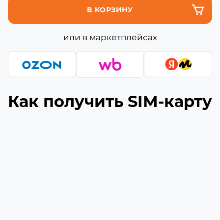
В КОРЗИНУ
или в маркетплейсах
Как получить SIM-карту
Подберите подходящую сборку
1
Выберите необходимое количество гигабайт
и минут (если они доступны) в сборке
Укажите ваш номер телефона
2