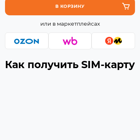
В КОРЗИНУ
или в маркетплейсах
Как получить SIM-карту
Подберите подходящую сборку
1
Выберите необходимое количество гигабайт
и минут (если они доступны) в сборке
Укажите ваш номер телефона
2