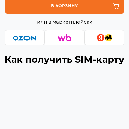
В КОРЗИНУ
или в маркетплейсах
Как получить SIM-карту
Подберите подходящую сборку
1
Выберите необходимое количество гигабайт
и минут (если они доступны) в сборке
Укажите ваш номер телефона
2