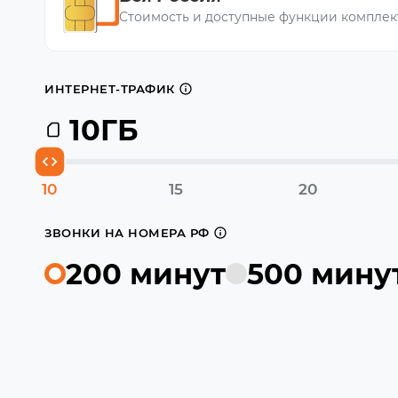
Стоимость и доступные функции комплек
ИНТЕРНЕТ-ТРАФИК
10
ГБ
10
15
20
ЗВОНКИ НА НОМЕРА РФ
200 минут
500 мину
1000 ₽
Настроить тариф можно будет в приложении 