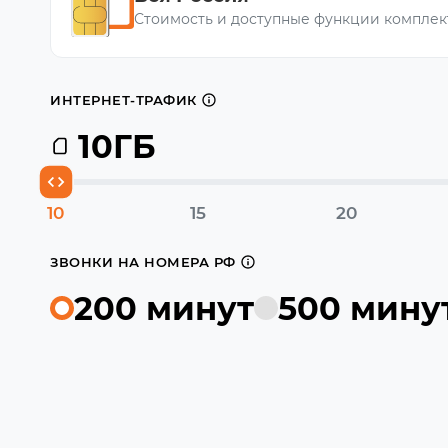
Стоимость и доступные функции комплек
ИНТЕРНЕТ-ТРАФИК
10
ГБ
10
15
20
ЗВОНКИ НА НОМЕРА РФ
200 минут
500 мину
1000 ₽
Настроить тариф можно будет в приложении 