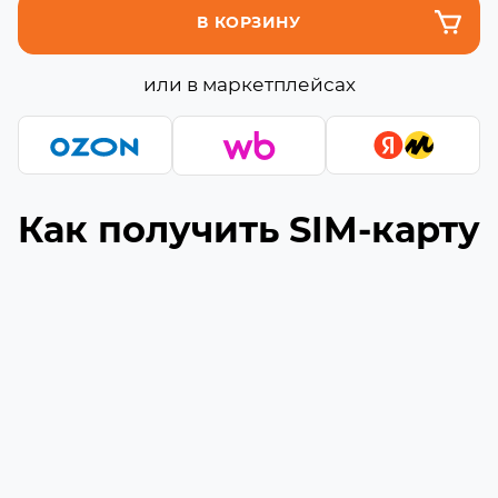
В КОРЗИНУ
или в маркетплейсах
Как получить SIM-карту
Подберите подходящую сборку
1
Выберите необходимое количество гигабайт
и минут (если они доступны) в сборке
Укажите ваш номер телефона
2