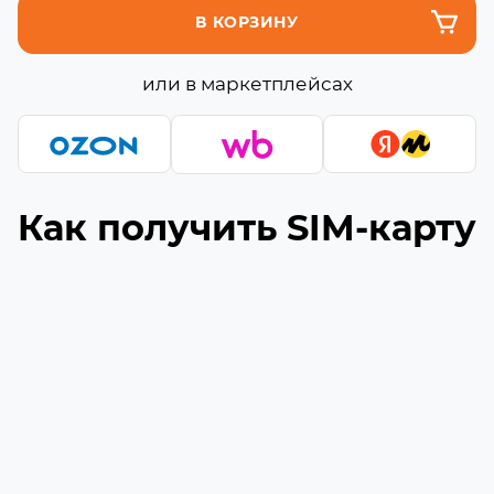
В КОРЗИНУ
или в маркетплейсах
Как получить SIM-карту
Подберите подходящую сборку
1
Выберите необходимое количество гигабайт
и минут (если они доступны) в сборке
Укажите ваш номер телефона
2