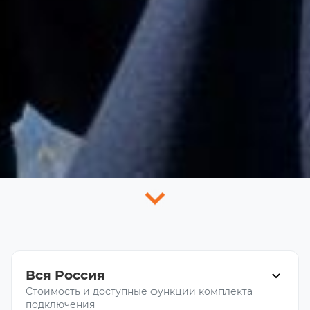
Вся Россия
Стоимость и доступные функции комплекта
подключения