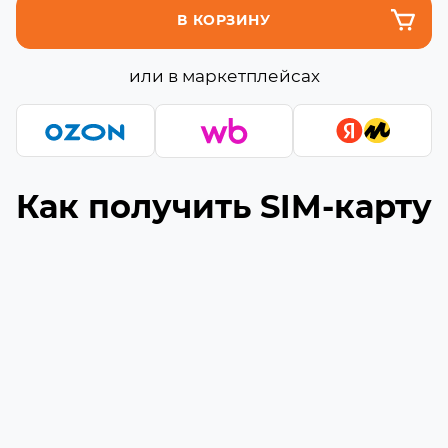
В КОРЗИНУ
или в маркетплейсах
Как получить SIM-карту
Подберите подходящую сборку
1
Выберите необходимое количество гигабайт
и минут (если они доступны) в сборке
Укажите ваш номер телефона
2