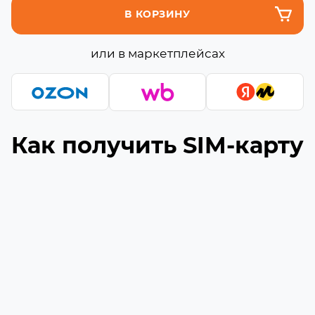
В КОРЗИНУ
или в маркетплейсах
Как получить SIM-карту
Подберите подходящую сборку
1
Выберите необходимое количество гигабайт
и минут (если они доступны) в сборке
Укажите ваш номер телефона
2