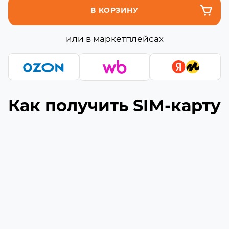
В КОРЗИНУ
или в маркетплейсах
Как получить SIM-карту
Подберите подходящую сборку
1
Выберите необходимое количество гигабайт
и минут (если они доступны) в сборке
Укажите ваш номер телефона
2