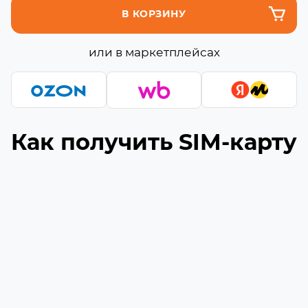
В КОРЗИНУ
или в маркетплейсах
Как получить SIM-карту
Подберите подходящую сборку
1
Выберите необходимое количество гигабайт
и минут (если они доступны) в сборке
Укажите ваш номер телефона
2