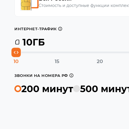
Стоимость и доступные функции комплек
ИНТЕРНЕТ-ТРАФИК
10
ГБ
10
15
20
ЗВОНКИ НА НОМЕРА РФ
200 минут
500 мину
1000 ₽
Настроить тариф можно будет в приложении 